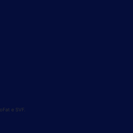
oFat e SVF.