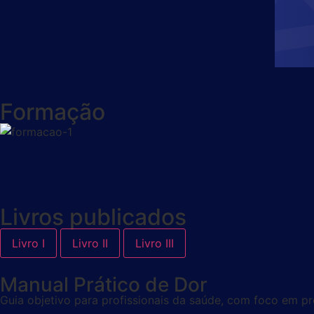
Formação
Livros publicados
Livro I
Livro II
Livro III
Manual Prático de Dor
Guia objetivo para profissionais da saúde, com foco em p