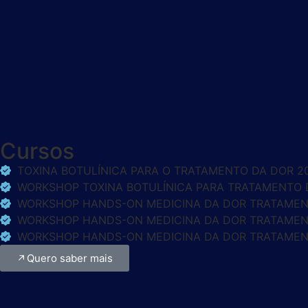
Cursos
TOXINA BOTULÍNICA PARA O TRATAMENTO DA DOR 2
WORKSHOP TOXINA BOTULÍNICA PARA TRATAMENTO 
WORKSHOP HANDS-ON MEDICINA DA DOR TRATAMENT
WORKSHOP HANDS-ON MEDICINA DA DOR TRATAMENT
WORKSHOP HANDS-ON MEDICINA DA DOR TRATAMENT
Quero saber mais