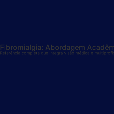
Fibromialgia: Abordagem Acadêmi
Referência completa que integra visão médica e multiprofi