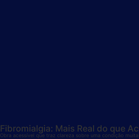
Fibromialgia: Mais Real do que A
Obra acessível que traz clareza sobre uma condição muitas 