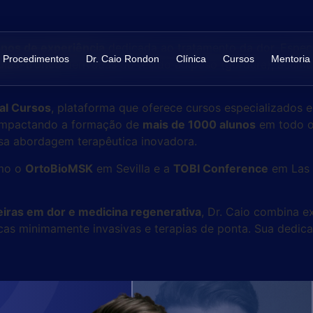
anos de experiência
dedicada ao tratamento da dor. Especi
Procedimentos
Dr. Caio Rondon
Clínica
Cursos
Mentoria
ulas-tronco
derivadas do tecido adiposo (gordura), acum
cal Cursos
, plataforma que oferece cursos especializados e
, impactando a formação de
mais de 1000 alunos
em todo o 
ssa abordagem terapêutica inovadora.
omo o
OrtoBioMSK
em Sevilla e a
TOBI Conference
em Las 
eiras em dor e medicina regenerativa
, Dr. Caio combina e
icas minimamente invasivas e terapias de ponta. Sua dedic